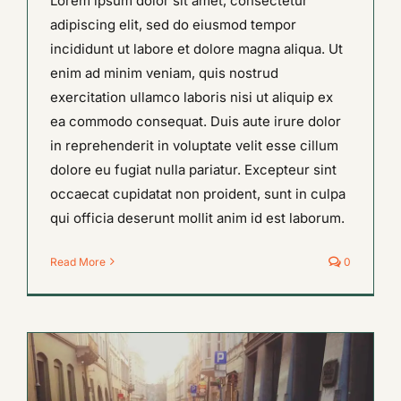
Lorem ipsum dolor sit amet, consectetur
adipiscing elit, sed do eiusmod tempor
incididunt ut labore et dolore magna aliqua. Ut
enim ad minim veniam, quis nostrud
exercitation ullamco laboris nisi ut aliquip ex
ea commodo consequat. Duis aute irure dolor
in reprehenderit in voluptate velit esse cillum
dolore eu fugiat nulla pariatur. Excepteur sint
occaecat cupidatat non proident, sunt in culpa
qui officia deserunt mollit anim id est laborum.
Read More
0