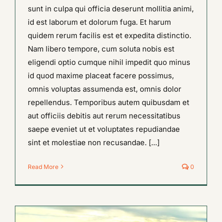
sunt in culpa qui officia deserunt mollitia animi,
id est laborum et dolorum fuga. Et harum
quidem rerum facilis est et expedita distinctio.
Nam libero tempore, cum soluta nobis est
eligendi optio cumque nihil impedit quo minus
id quod maxime placeat facere possimus,
omnis voluptas assumenda est, omnis dolor
repellendus. Temporibus autem quibusdam et
aut officiis debitis aut rerum necessitatibus
saepe eveniet ut et voluptates repudiandae
sint et molestiae non recusandae. [...]
Read More
0