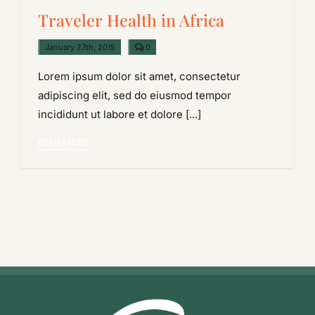
Traveler Health in Africa
comments
January 27th, 2015
0
on
Traveler
Lorem ipsum dolor sit amet, consectetur
Health
in
adipiscing elit, sed do eiusmod tempor
Africa
incididunt ut labore et dolore [...]
READ MORE