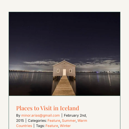
Places to Visit in Iceland
By
minor.arias@gmail.com
|
February 2nd,
2015
|
Categories:
Feature
,
Summer
,
Warm
Countries
|
Tags:
Feature
,
Winter