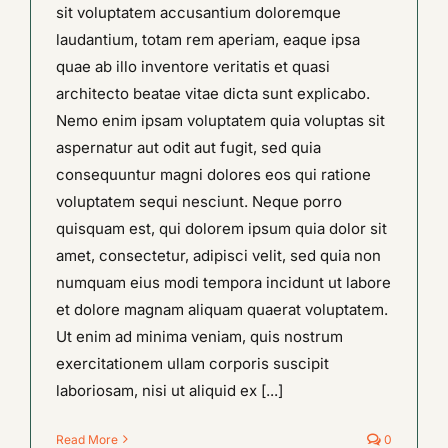
sit voluptatem accusantium doloremque
laudantium, totam rem aperiam, eaque ipsa
quae ab illo inventore veritatis et quasi
architecto beatae vitae dicta sunt explicabo.
Nemo enim ipsam voluptatem quia voluptas sit
aspernatur aut odit aut fugit, sed quia
consequuntur magni dolores eos qui ratione
voluptatem sequi nesciunt. Neque porro
quisquam est, qui dolorem ipsum quia dolor sit
amet, consectetur, adipisci velit, sed quia non
numquam eius modi tempora incidunt ut labore
et dolore magnam aliquam quaerat voluptatem.
Ut enim ad minima veniam, quis nostrum
exercitationem ullam corporis suscipit
laboriosam, nisi ut aliquid ex [...]
Read More
0