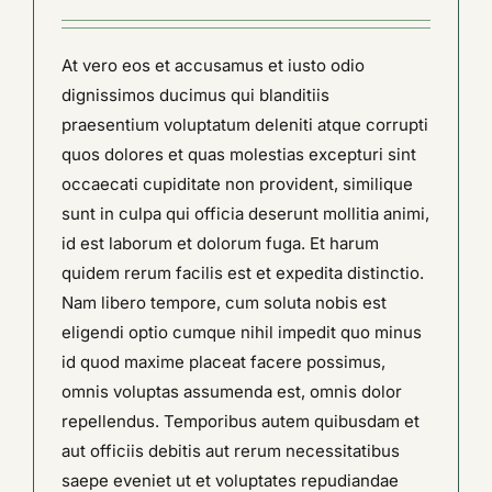
At vero eos et accusamus et iusto odio
dignissimos ducimus qui blanditiis
praesentium voluptatum deleniti atque corrupti
quos dolores et quas molestias excepturi sint
occaecati cupiditate non provident, similique
sunt in culpa qui officia deserunt mollitia animi,
id est laborum et dolorum fuga. Et harum
quidem rerum facilis est et expedita distinctio.
Nam libero tempore, cum soluta nobis est
eligendi optio cumque nihil impedit quo minus
id quod maxime placeat facere possimus,
omnis voluptas assumenda est, omnis dolor
repellendus. Temporibus autem quibusdam et
aut officiis debitis aut rerum necessitatibus
saepe eveniet ut et voluptates repudiandae