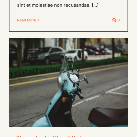
sint et molestiae non recusandae. [...]
Read More
0